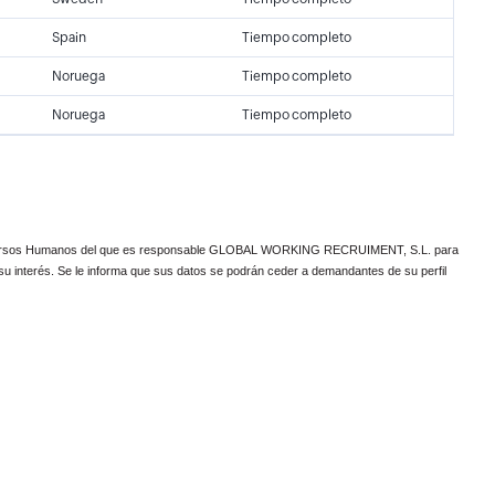
Spain
Tiempo completo
Noruega
Tiempo completo
Noruega
Tiempo completo
 de Recursos Humanos del que es responsable GLOBAL WORKING RECRUIMENT, S.L. para
e su interés. Se le informa que sus datos se podrán ceder a demandantes de su perfil