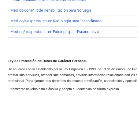
Médico con MIR de Rehabilitación para Noruega
Médico/a especialista en Radiología para Escandinavia
Médico/a especialista en Patología para Escandinavia
Ley de Protección de Datos de Carácter Personal.
De acuerdo con lo establecido por la Ley Orgánica 15/1999, de 13 de diciembre, d
prestar sus servicios, atender sus consultas, enviarle información relacionada con los
profesional. Para ejercer, sus derechos de acceso, rectificación, cancelación y oposic
El remitente ha leído esta cláusula y acepta su contenido de forma expresa.