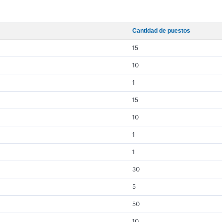
Cantidad de puestos
15
10
1
15
10
1
1
30
5
50
10